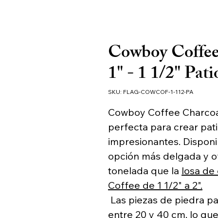
Cowboy Coffee 
1" - 1 1/2" Pati
SKU: FLAG-COWCOF-1-112-PA
Cowboy Coffee Charcoal Q
perfecta para crear pat
impresionantes. Disponi
opción más delgada y o
tonelada que la
losa de
Coffee de 1 1/2" a 2".
Las piezas de piedra pa
entre 20 y 40 cm, lo qu