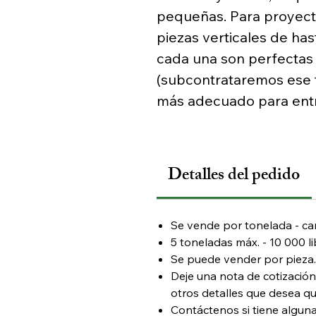
pequeñas. Para proyect
piezas verticales de ha
cada una son perfectas
(subcontrataremos ese 
más adecuado para entr
Detalles del pedido
Se vende por tonelada - can
5 toneladas máx. - 10 000 l
Se puede vender por pieza.
Deje una nota de cotización
otros detalles que desea q
Contáctenos si tiene algun