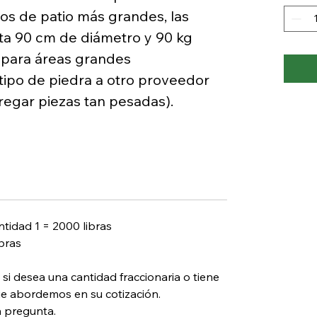
os de patio más grandes, las
sta 90 cm de diámetro y 90 kg
 para áreas grandes
tipo de piedra a otro proveedor
egar piezas tan pesadas).
tidad 1 = 2000 libras
ibras
 si desea una cantidad fraccionaria o tiene
ue abordemos en su cotización.
a pregunta.